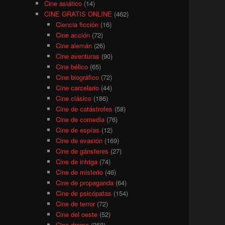
Cine asiático
(14)
CINE GRATIS ONLINE
(462)
Ciencia ficción
(16)
Cine acción
(72)
Cine alemán
(26)
Cine aventuras
(90)
Cine bélico
(65)
Cine biográfico
(72)
Cine carcelario
(44)
Cine clásico
(186)
Cine de catástrofes
(58)
Cine de comedia
(76)
Cine de espías
(12)
Cine de evasión
(169)
Cine de gánsteres
(27)
Cine de intriga
(74)
Cine de misterio
(46)
Cine de propaganda
(64)
Cine de psicópatas
(154)
Cine de terror
(72)
Cine del oeste
(52)
Cine drama
(368)