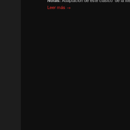
Notas:
Adaptación de este clásico de la lit
Leer más →