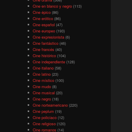
Cine en blanco y negro
(113)
Cine épico
(86)
Cine erótico
(86)
Cine español
(47)
Cine europeo
(193)
Cine expresionista
(6)
Cine fantástico
(46)
Cine francés
(40)
Cine histórico
(104)
Cine independiente
(128)
Cine italiano
(58)
Cine latino
(23)
Cine místico
(100)
Cine mudo
(8)
Cine musical
(20)
Cine negro
(18)
Cine norteamericano
(220)
Cine peplum
(19)
Cine policiaco
(12)
Cine religioso
(120)
Cine romanos
(14)