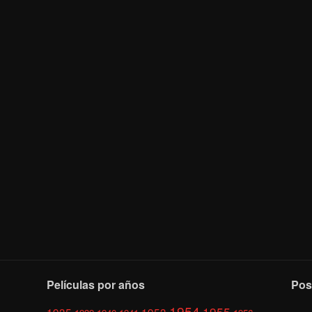
Películas por años
Pos
1954
1955
1935
1953