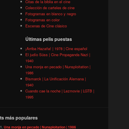
Citas de la biblia en el cine
Colección de carteles de cine
Fotogramas en blanco y negro
Fotogramas en color
Escenas de Cine clásico
Últimas pelis puestas
¡Arriba Hazaña! | 1978 | Cine español
El judío Süss | Cine Propaganda Nazi |
1940
Una monja en pecado | Nunsploitation |
1986
Bismarck | La Unificación Alemana |
1940
Cuando cae la noche | Lezmovie | LGTB |
1995
ts más populares
Una monja en pecado | Nunsploitation | 1986