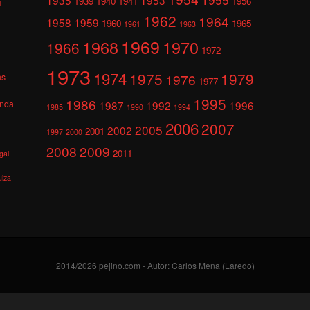
1939
1940
1941
1956
l
1962
1964
1958
1959
1960
1965
1961
1963
1969
1968
1970
1966
1972
1973
1974
1975
1979
1976
as
1977
1995
1986
anda
1987
1992
1996
1985
1990
1994
2006
2007
2005
2002
2001
1997
2000
2008
2009
2011
gal
uiza
2014/2026 pejino.com - Autor: Carlos Mena (Laredo)