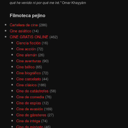
qué he venido ni por qué me iré."
Omar Khayyám
Filmoteca pejino
Cartelera de cine
(286)
Cine asiático
(14)
CINE GRATIS ONLINE
(462)
Ciencia ficción
(16)
Cine acción
(72)
Cine alemán
(26)
Cine aventuras
(90)
Cine bélico
(65)
Cine biográfico
(72)
Cine carcelario
(44)
Cine clásico
(186)
Cine de catástrofes
(58)
Cine de comedia
(76)
Cine de espías
(12)
Cine de evasión
(169)
Cine de gánsteres
(27)
Cine de intriga
(74)
Cine de misterio
(46)