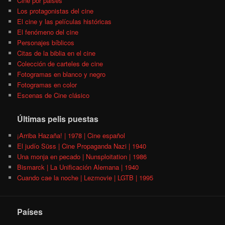
Cine por paises
Los protagonistas del cine
El cine y las películas históricas
El fenómeno del cine
Personajes bíblicos
Citas de la biblia en el cine
Colección de carteles de cine
Fotogramas en blanco y negro
Fotogramas en color
Escenas de Cine clásico
Últimas pelis puestas
¡Arriba Hazaña! | 1978 | Cine español
El judío Süss | Cine Propaganda Nazi | 1940
Una monja en pecado | Nunsploitation | 1986
Bismarck | La Unificación Alemana | 1940
Cuando cae la noche | Lezmovie | LGTB | 1995
Países