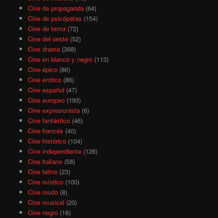
Cine de propaganda
(64)
Cine de psicópatas
(154)
Cine de terror
(72)
Cine del oeste
(52)
Cine drama
(368)
Cine en blanco y negro
(113)
Cine épico
(86)
Cine erótico
(86)
Cine español
(47)
Cine europeo
(193)
Cine expresionista
(6)
Cine fantástico
(46)
Cine francés
(40)
Cine histórico
(104)
Cine independiente
(128)
Cine italiano
(58)
Cine latino
(23)
Cine místico
(100)
Cine mudo
(8)
Cine musical
(20)
Cine negro
(18)