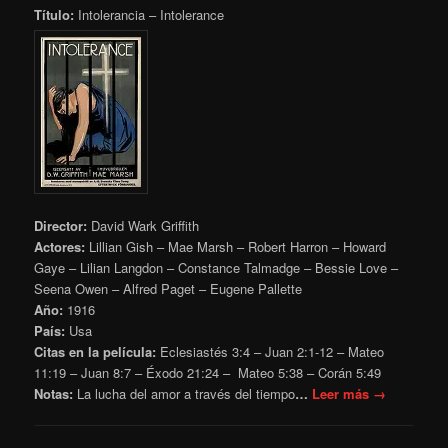
Título:
Intolerancia – Intolerance
Director:
David Wark Griffith
Actores:
Lillian Gish – Mae Marsh – Robert Harron – Howard
Gaye – Lilian Langdon – Constance Talmadge – Bessie Love –
Seena Owen – Alfred Paget – Eugene Pallette
Año:
1916
País:
Usa
Citas en la película:
Eclesiastés 3:4 – Juan
2:1-12 – Mateo
11:19
– Juan 8:7 – Éxodo 21:24 – Mateo 5:38 – Corán 5:49
Notas:
La lucha del amor a través del tiempo
…
Leer más →