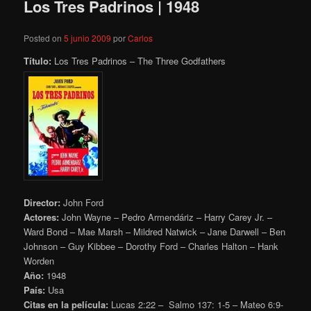
Los Tres Padrinos | 1948
Posted on
5 junio 2009
por
Carlos
Título:
Los Tres Padrinos – The Three Godfathers
Director:
John Ford
Actores:
John Wayne – Pedro Armendáriz – Harry Carey Jr. –
Ward Bond – Mae Marsh – Mildred Natwick – Jane Darwell – Ben
Johnson – Guy Kibbee – Dorothy Ford – Charles Halton – Hank
Worden
Año:
1948
País:
Usa
Citas en la película:
Lucas
2:22 – Salmo 137: 1-5
– Mateo 6:9-