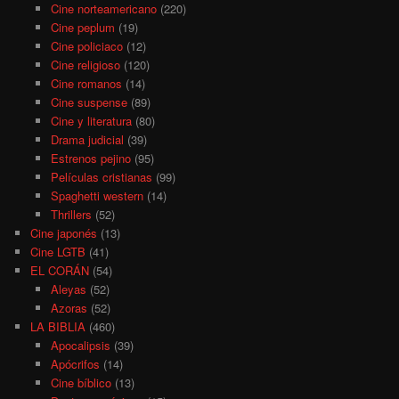
Cine norteamericano
(220)
Cine peplum
(19)
Cine policiaco
(12)
Cine religioso
(120)
Cine romanos
(14)
Cine suspense
(89)
Cine y literatura
(80)
Drama judicial
(39)
Estrenos pejino
(95)
Películas cristianas
(99)
Spaghetti western
(14)
Thrillers
(52)
Cine japonés
(13)
Cine LGTB
(41)
EL CORÁN
(54)
Aleyas
(52)
Azoras
(52)
LA BIBLIA
(460)
Apocalipsis
(39)
Apócrifos
(14)
Cine bíblico
(13)