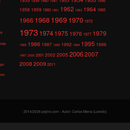
1939
1940
1941
1956
l
1962
1964
1958
1959
1960
1965
1961
1963
1969
1968
1970
1966
1972
1973
1974
1975
1979
1976
as
1977
1995
1986
anda
1987
1992
1996
1985
1990
1994
2006
2007
2005
2002
2001
1997
2000
2008
2009
2011
gal
uiza
2014/2026 pejino.com - Autor: Carlos Mena (Laredo)