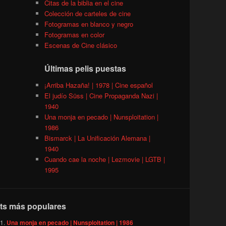
Citas de la biblia en el cine
Colección de carteles de cine
Fotogramas en blanco y negro
Fotogramas en color
Escenas de Cine clásico
Últimas pelis puestas
¡Arriba Hazaña! | 1978 | Cine español
El judío Süss | Cine Propaganda Nazi |
1940
Una monja en pecado | Nunsploitation |
1986
Bismarck | La Unificación Alemana |
1940
Cuando cae la noche | Lezmovie | LGTB |
1995
ts más populares
Una monja en pecado | Nunsploitation | 1986