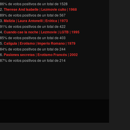
86
% de votos positivos de un total de
1528
Therese And Isabelle | Lezmovie culto | 1968
89
% de votos positivos de un total de
567
Malizia | Laura Antonelli | Erótica | 1973
91
% de votos positivos de un total de
422
Cuando cae la noche | Lezmovie | LGTB | 1995
85
% de votos positivos de un total de
403
Calígula | Erotismo | Imperio Romano | 1979
84
% de votos positivos de un total de
244
Pasiones secretas | Erotismo Francés | 2002
87
% de votos positivos de un total de
214