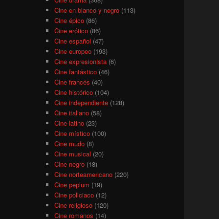
Cine en blanco y negro
(113)
Cine épico
(86)
Cine erótico
(86)
Cine español
(47)
Cine europeo
(193)
Cine expresionista
(6)
Cine fantástico
(46)
Cine francés
(40)
Cine histórico
(104)
Cine independiente
(128)
Cine italiano
(58)
Cine latino
(23)
Cine místico
(100)
Cine mudo
(8)
Cine musical
(20)
Cine negro
(18)
Cine norteamericano
(220)
Cine peplum
(19)
Cine policiaco
(12)
Cine religioso
(120)
Cine romanos
(14)