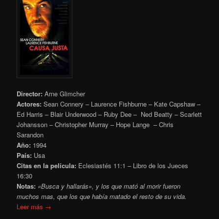
Director:
Arne Glimcher
Actores:
Sean Connery – Laurence Fishburne – Kate Capshaw –
Ed Harris – Blair Underwood – Ruby Dee – Ned Beatty – Scarlett
Johansson – Christopher Murray – Hope Lange – Chris
Sarandon
Año:
1994
País:
Usa
Citas en la película:
Eclesiastés 11:1
– Libro de los Jueces
16:30
Notas:
«Busca y hallarás», y los que mató al morir fueron
muchos mas, que los que había matado el resto de su vida.
Leer más →