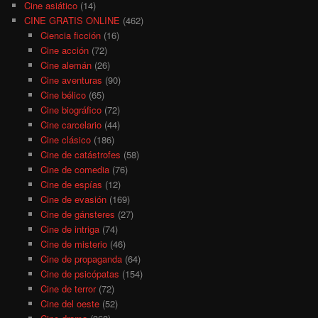
Cine asiático
(14)
CINE GRATIS ONLINE
(462)
Ciencia ficción
(16)
Cine acción
(72)
Cine alemán
(26)
Cine aventuras
(90)
Cine bélico
(65)
Cine biográfico
(72)
Cine carcelario
(44)
Cine clásico
(186)
Cine de catástrofes
(58)
Cine de comedia
(76)
Cine de espías
(12)
Cine de evasión
(169)
Cine de gánsteres
(27)
Cine de intriga
(74)
Cine de misterio
(46)
Cine de propaganda
(64)
Cine de psicópatas
(154)
Cine de terror
(72)
Cine del oeste
(52)