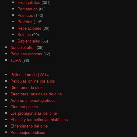
Evangelistas
(301)
Pentateuco
(83)
Poéticos
(143)
Profetas
(115)
Revelaciones
(36)
Salmos
(90)
Sapienciales
(65)
Nunsploitation
(35)
Películas eróticas
(72)
TORÁ
(88)
Pejino | Laredo | 2014
Películas online por años
Directores de cine
Directores musicales de cine
Actores cinematográficos
Cine por paises
Los protagonistas del cine
El cine y las películas históricas
El fenómeno del cine
Personajes bíblicos