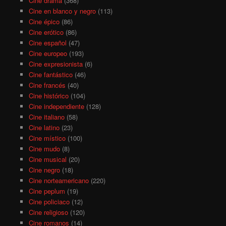
Cine drama
(368)
Cine en blanco y negro
(113)
Cine épico
(86)
Cine erótico
(86)
Cine español
(47)
Cine europeo
(193)
Cine expresionista
(6)
Cine fantástico
(46)
Cine francés
(40)
Cine histórico
(104)
Cine independiente
(128)
Cine italiano
(58)
Cine latino
(23)
Cine místico
(100)
Cine mudo
(8)
Cine musical
(20)
Cine negro
(18)
Cine norteamericano
(220)
Cine peplum
(19)
Cine policiaco
(12)
Cine religioso
(120)
Cine romanos
(14)