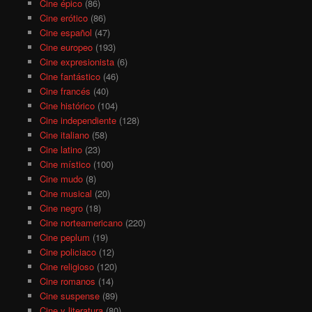
Cine épico
(86)
Cine erótico
(86)
Cine español
(47)
Cine europeo
(193)
Cine expresionista
(6)
Cine fantástico
(46)
Cine francés
(40)
Cine histórico
(104)
Cine independiente
(128)
Cine italiano
(58)
Cine latino
(23)
Cine místico
(100)
Cine mudo
(8)
Cine musical
(20)
Cine negro
(18)
Cine norteamericano
(220)
Cine peplum
(19)
Cine policiaco
(12)
Cine religioso
(120)
Cine romanos
(14)
Cine suspense
(89)
Cine y literatura
(80)