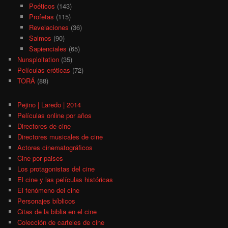
Poéticos
(143)
Profetas
(115)
Revelaciones
(36)
Salmos
(90)
Sapienciales
(65)
Nunsploitation
(35)
Películas eróticas
(72)
TORÁ
(88)
Pejino | Laredo | 2014
Películas online por años
Directores de cine
Directores musicales de cine
Actores cinematográficos
Cine por paises
Los protagonistas del cine
El cine y las películas históricas
El fenómeno del cine
Personajes bíblicos
Citas de la biblia en el cine
Colección de carteles de cine