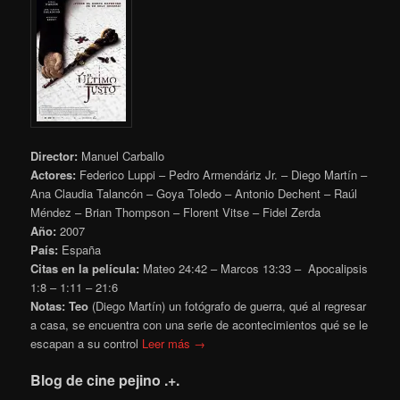
Director:
Manuel Carballo
Actores:
Federico Luppi – Pedro Armendáriz Jr. – Diego Martín –
Ana Claudia Talancón – Goya Toledo – Antonio Dechent – Raúl
Méndez – Brian Thompson – Florent Vitse – Fidel Zerda
Año:
2007
País:
España
Citas en la película:
Mateo 24:42 – Marcos 13:33 – Apocalipsis
1:8 – 1:11 – 21:6
Notas:
Teo
(Diego Martín) un fotógrafo de guerra, qué al regresar
a casa, se encuentra con una serie de acontecimientos qué se le
escapan a su control
Leer más →
Blog de cine pejino .+.