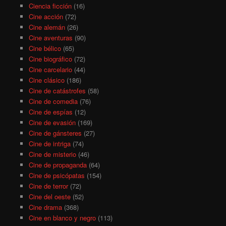
Ciencia ficción
(16)
Cine acción
(72)
Cine alemán
(26)
Cine aventuras
(90)
Cine bélico
(65)
Cine biográfico
(72)
Cine carcelario
(44)
Cine clásico
(186)
Cine de catástrofes
(58)
Cine de comedia
(76)
Cine de espías
(12)
Cine de evasión
(169)
Cine de gánsteres
(27)
Cine de intriga
(74)
Cine de misterio
(46)
Cine de propaganda
(64)
Cine de psicópatas
(154)
Cine de terror
(72)
Cine del oeste
(52)
Cine drama
(368)
Cine en blanco y negro
(113)