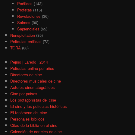
Poéticos
(143)
Profetas
(115)
Revelaciones
(36)
Salmos
(90)
Sapienciales
(65)
Nunsploitation
(35)
Películas eróticas
(72)
TORÁ
(88)
Pejino | Laredo | 2014
Películas online por años
Directores de cine
Directores musicales de cine
Actores cinematográficos
Cine por paises
Los protagonistas del cine
El cine y las películas históricas
El fenómeno del cine
Personajes bíblicos
Citas de la biblia en el cine
Colección de carteles de cine