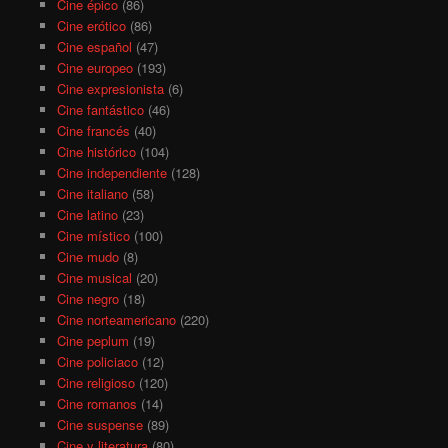
Cine épico
(86)
Cine erótico
(86)
Cine español
(47)
Cine europeo
(193)
Cine expresionista
(6)
Cine fantástico
(46)
Cine francés
(40)
Cine histórico
(104)
Cine independiente
(128)
Cine italiano
(58)
Cine latino
(23)
Cine místico
(100)
Cine mudo
(8)
Cine musical
(20)
Cine negro
(18)
Cine norteamericano
(220)
Cine peplum
(19)
Cine policiaco
(12)
Cine religioso
(120)
Cine romanos
(14)
Cine suspense
(89)
Cine y literatura
(80)