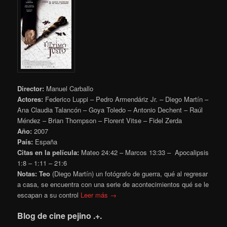
Director:
Manuel Carballo
Actores:
Federico Luppi – Pedro Armendáriz Jr. – Diego Martín –
Ana Claudia Talancón – Goya Toledo – Antonio Dechent – Raúl
Méndez – Brian Thompson – Florent Vitse – Fidel Zerda
Año:
2007
País:
España
Citas en la película:
Mateo 24:42 – Marcos 13:33 – Apocalipsis
1:8 – 1:11 – 21:6
Notas:
Teo
(Diego Martín) un fotógrafo de guerra, qué al regresar
a casa, se encuentra con una serie de acontecimientos qué se le
escapan a su control
Leer más →
Blog de cine pejino .+.