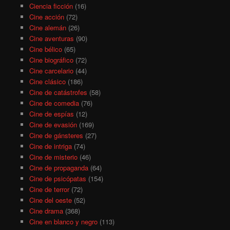
Ciencia ficción
(16)
Cine acción
(72)
Cine alemán
(26)
Cine aventuras
(90)
Cine bélico
(65)
Cine biográfico
(72)
Cine carcelario
(44)
Cine clásico
(186)
Cine de catástrofes
(58)
Cine de comedia
(76)
Cine de espías
(12)
Cine de evasión
(169)
Cine de gánsteres
(27)
Cine de intriga
(74)
Cine de misterio
(46)
Cine de propaganda
(64)
Cine de psicópatas
(154)
Cine de terror
(72)
Cine del oeste
(52)
Cine drama
(368)
Cine en blanco y negro
(113)