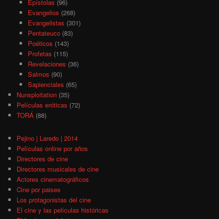
Epístolas
(96)
Evangelios
(268)
Evangelistas
(301)
Pentateuco
(83)
Poéticos
(143)
Profetas
(115)
Revelaciones
(36)
Salmos
(90)
Sapienciales
(65)
Nunsploitation
(35)
Películas eróticas
(72)
TORÁ
(88)
Pejino | Laredo | 2014
Películas online por años
Directores de cine
Directores musicales de cine
Actores cinematográficos
Cine por paises
Los protagonistas del cine
El cine y las películas históricas