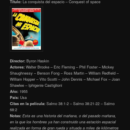
Título:
La conquista del espacio – Conquest of space
Director:
Byron Haskin
Actores:
Walter Brooke – Eric Fleming – Phil Foster – Mickey
Shaughnessy – Benson Fong – Ross Martin – William Redfield –
William Hopper – Vito Scotti – John Dennis – Michael Fox – Joan
Shawlee – Iphigenie Castiglioni
Año:
1955
País:
Usa
Citas en la película:
Salmo 38:1-2 – Salmo 38:21-22 – Salmo
68:2
Notas:
Esta es una historia del mañana, o del pasado mañana,
en la que los hombres ya han construido una estación espacial
realizada en forma de gran rueda y situada a miles de kilómetros