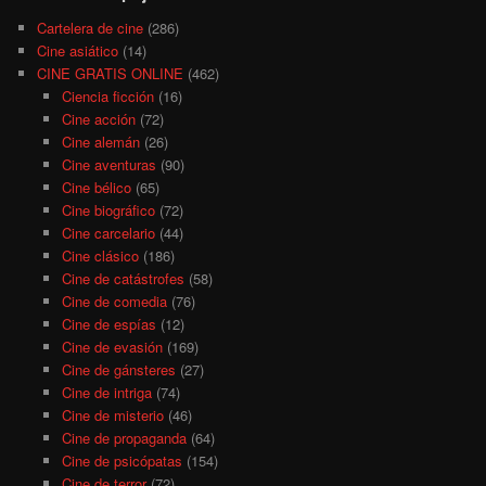
Cartelera de cine
(286)
Cine asiático
(14)
CINE GRATIS ONLINE
(462)
Ciencia ficción
(16)
Cine acción
(72)
Cine alemán
(26)
Cine aventuras
(90)
Cine bélico
(65)
Cine biográfico
(72)
Cine carcelario
(44)
Cine clásico
(186)
Cine de catástrofes
(58)
Cine de comedia
(76)
Cine de espías
(12)
Cine de evasión
(169)
Cine de gánsteres
(27)
Cine de intriga
(74)
Cine de misterio
(46)
Cine de propaganda
(64)
Cine de psicópatas
(154)
Cine de terror
(72)