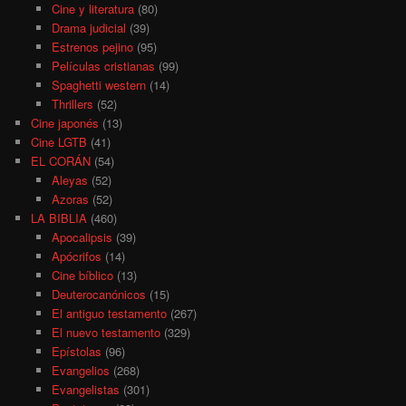
Cine y literatura
(80)
Drama judicial
(39)
Estrenos pejino
(95)
Películas cristianas
(99)
Spaghetti western
(14)
Thrillers
(52)
Cine japonés
(13)
Cine LGTB
(41)
EL CORÁN
(54)
Aleyas
(52)
Azoras
(52)
LA BIBLIA
(460)
Apocalipsis
(39)
Apócrifos
(14)
Cine bíblico
(13)
Deuterocanónicos
(15)
El antiguo testamento
(267)
El nuevo testamento
(329)
Epístolas
(96)
Evangelios
(268)
Evangelistas
(301)