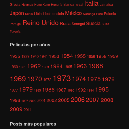
Italia
Grecia
Irlanda
Jamaica
Holanda
Hong Kong
Hungría
Israel
México
Japón
Libia
Liechtenstein
Polonia
Kenia
Noruega
Perú
Reino Unido
Suecia
Rusia
Senegal
Portugal
Suiza
Turquía
Películas por años
1954
1955
1935
1953
1958
1959
1939
1940
1941
1956
1968
1962
1966
1964
1960
1965
1961
1963
1973
1969
1970
1974
1975
1976
1972
1979
1995
1986
1987
1992
1977
1985
1990
1994
2006
2007
2008
2005
1996
2002
2001
1997
2000
2009
2011
Posts más populares