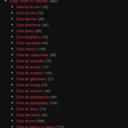
CINE GRATIS ONLINE
(462)
Ciencia ficción
(16)
Cine acción
(72)
Cine alemán
(26)
Cine aventuras
(90)
Cine bélico
(65)
Cine biográfico
(72)
Cine carcelario
(44)
Cine clásico
(186)
Cine de catástrofes
(58)
Cine de comedia
(76)
Cine de espías
(12)
Cine de evasión
(169)
Cine de gánsteres
(27)
Cine de intriga
(74)
Cine de misterio
(46)
Cine de propaganda
(64)
Cine de psicópatas
(154)
Cine de terror
(72)
Cine del oeste
(52)
Cine drama
(368)
Cine en blanco y negro
(113)