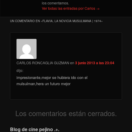
los comentamos.
Ver todas las entradas por Carlos
→
UN COMENTARIO EN «
FLAVIA, LA NOVICIA MUSULMANA | 1974
»
CARLOS RONCAGLIA GUZMAN
en
3 junio 2013 a las 23:04
dijo:
impresionante,mejor se hubiera ido con el
mulsulman,hera un futuro mejor
Los comentarios están cerrados.
Blog de cine pejino .+.