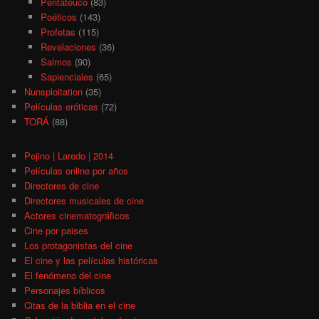
Pentateuco
(83)
Poéticos
(143)
Profetas
(115)
Revelaciones
(36)
Salmos
(90)
Sapienciales
(65)
Nunsploitation
(35)
Películas eróticas
(72)
TORÁ
(88)
Pejino | Laredo | 2014
Películas online por años
Directores de cine
Directores musicales de cine
Actores cinematográficos
Cine por paises
Los protagonistas del cine
El cine y las películas históricas
El fenómeno del cine
Personajes bíblicos
Citas de la biblia en el cine