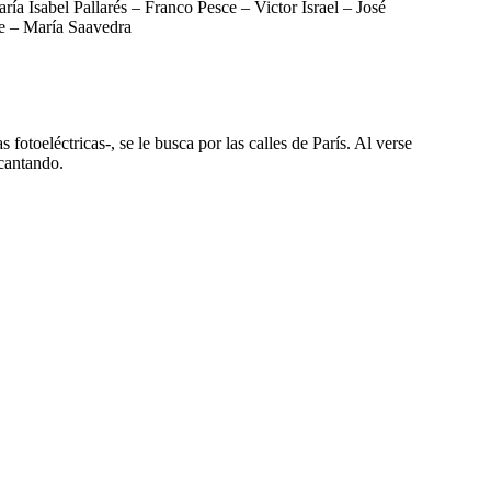
 Isabel Pallarés – Franco Pesce – Victor Israel – José
e – María Saavedra
 fotoeléctricas-, se le busca por las calles de París. Al verse
 cantando.