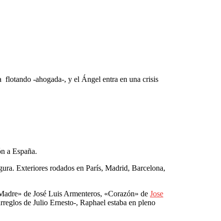
a flotando -ahogada-, y el Ángel entra en una crisis
ón a España.
gura. Exteriores rodados en París, Madrid, Barcelona,
y «Madre» de José Luis Armenteros, «Corazón» de
Jose
arreglos de Julio Ernesto-, Raphael estaba en pleno