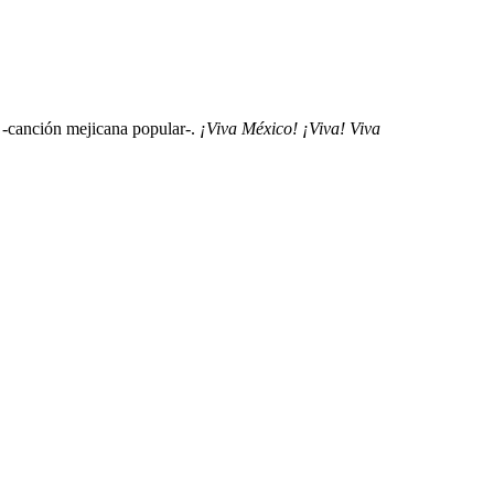
 -canción mejicana popular-.
¡Viva México! ¡Viva! Viva