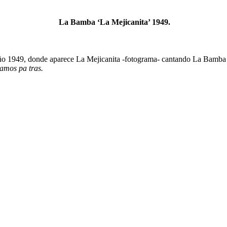
La Bamba ‘La Mejicanita’ 1949.
año 1949, donde aparece La Mejicanita -fotograma- cantando La Bamba
amos pa tras.