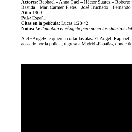
Actores:
Raphael – Anna Gael – Héctor Suarez – Roberto Ca
Bastida – Mari Carmen Fletes – José Truchado – Fernand
Año:
1969
País:
España
Citas en la película:
Lucas 1:28-42
Notas:
Le llamaban el «Ángel» pero no en los claustros del 
A el «Ángel» le quieren cortar las alas. El Ángel -Raphael-, t
acosado por la policía, regresa a Madrid -España-, donde t