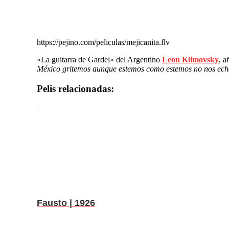
https://pejino.com/peliculas/mejicanita.flv
«La guitarra de Gardel» del Argentino
Leon Klimovsky
, 
México gritemos aunque estemos como estemos no nos ech
Pelis relacionadas:
Fausto | 1926