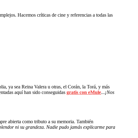
omplejos. Hacemos críticas de cine y referencias a todas las
blia, ya sea Reina Valera u otras, el Corán, la Torá, y más
tadas aquí han sido conseguidas
gratis con eMule
...
¡Nos
mpre abierta como tributo a su memoria. También
splendor ni su grandeza. Nadie pudo jamás explicarme para