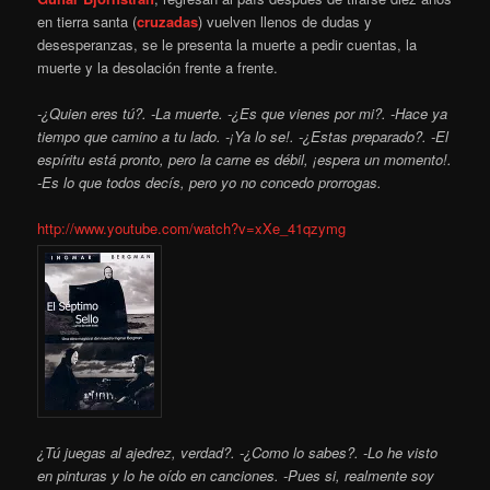
en tierra santa (
cruzadas
) vuelven llenos de dudas y
desesperanzas, se le presenta la muerte a pedir cuentas, la
muerte y la desolación frente a frente.
-¿Quien eres tú?. -La muerte. -¿Es que vienes por mi?. -Hace ya
tiempo que camino a tu lado. -¡Ya lo se!. -¿Estas preparado?. -El
espíritu está pronto, pero la carne es débil, ¡espera un momento!.
-Es lo que todos decís, pero yo no concedo prorrogas.
http://www.youtube.com/watch?v=xXe_41qzymg
¿Tú juegas al ajedrez, verdad?. -¿Como lo sabes?. -Lo he visto
en pinturas y lo he oído en canciones. -Pues si, realmente soy