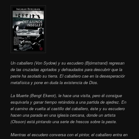
Un caballero (Von Sydow) y su escudero (Bjórnstrand) regresan
de las cruzadas agotados y defraudados para descubrir que la
peste ha asolado su tierra. El caballero cae en la desesperaciór
metafísica y pone en duda la existencia de Dios.
La Muerte (Bengt Ekerot), le hace una visita, pero él consigue
esquivarla y ganar tiempo retándola a una partida de ajedrez. En
el camino de vuelta al castillo del caballero, éste y su escudero
hacen una parada en una iglesia cercana, donde un artista
(Olsson) está pintando una serie de frescos sobre la peste.
Mientras el escudero conversa con el pintor, el caballero entra en