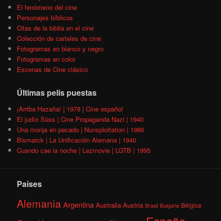
El fenómeno del cine
Personajes bíblicos
Citas de la biblia en el cine
Colección de carteles de cine
Fotogramas en blanco y negro
Fotogramas en color
Escenas de Cine clásico
Últimas pelis puestas
¡Arriba Hazaña! | 1978 | Cine español
El judío Süss | Cine Propaganda Nazi | 1940
Una monja en pecado | Nunsploitation | 1986
Bismarck | La Unificación Alemana | 1940
Cuando cae la noche | Lezmovie | LGTB | 1995
Países
Alemania
Argentina
Australia
Austria
Bélgica
Brasil
Bulgaria