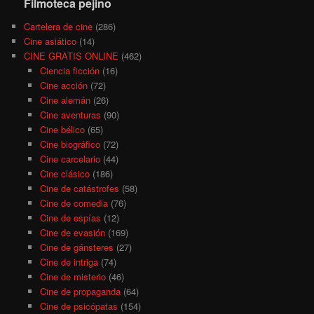
Filmoteca pejino
Cartelera de cine
(286)
Cine asiático
(14)
CINE GRATIS ONLINE
(462)
Ciencia ficción
(16)
Cine acción
(72)
Cine alemán
(26)
Cine aventuras
(90)
Cine bélico
(65)
Cine biográfico
(72)
Cine carcelario
(44)
Cine clásico
(186)
Cine de catástrofes
(58)
Cine de comedia
(76)
Cine de espías
(12)
Cine de evasión
(169)
Cine de gánsteres
(27)
Cine de intriga
(74)
Cine de misterio
(46)
Cine de propaganda
(64)
Cine de psicópatas
(154)