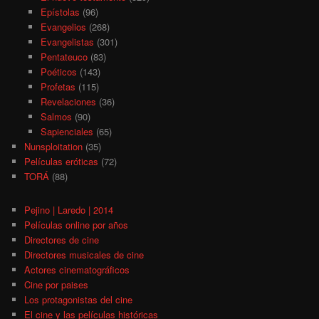
Epístolas
(96)
Evangelios
(268)
Evangelistas
(301)
Pentateuco
(83)
Poéticos
(143)
Profetas
(115)
Revelaciones
(36)
Salmos
(90)
Sapienciales
(65)
Nunsploitation
(35)
Películas eróticas
(72)
TORÁ
(88)
Pejino | Laredo | 2014
Películas online por años
Directores de cine
Directores musicales de cine
Actores cinematográficos
Cine por paises
Los protagonistas del cine
El cine y las películas históricas