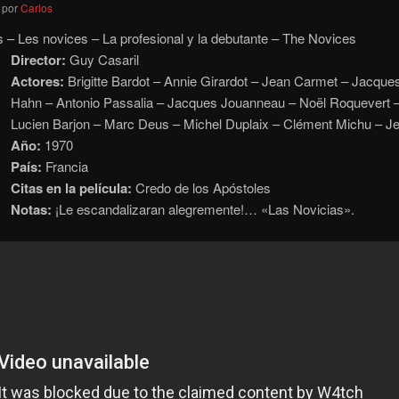
por
Carlos
 – Les novices – La profesional y la debutante – The Novices
Director:
Guy Casaril
Actores:
Brigitte Bardot – Annie Girardot – Jean Carmet – Jacqu
Hahn – Antonio Passalia – Jacques Jouanneau – Noël Roquevert –
Lucien Barjon – Marc Deus – Michel Duplaix – Clément Michu – J
Año:
1970
País:
Francia
Citas en la película:
Credo de los Apóstoles
Notas:
¡Le escandalizaran alegremente!… «Las Novicias».