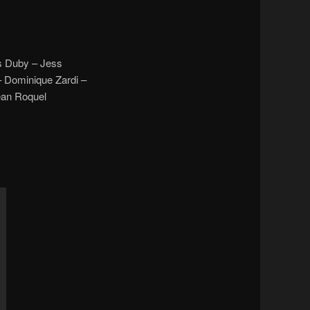
es Duby – Jess
 Dominique Zardi –
ean Roquel