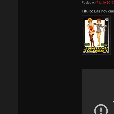
Posted on
7 junio 2013
Título:
Las novicias