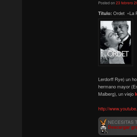
Posted on
23 febrero 
Título:
Ordet «La P
Lerdorff Rye) un 
hermano mayor (Em
Malberg), un viejo
http://www.youtu
Descargar gr