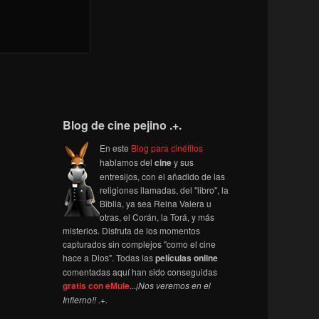
Blog de cine pejino .+.
En este
Blog para cinéfilos
hablamos del
cine
y sus
entresijos, con el añadido de las
religiones llamadas, del "libro", la
Biblia, ya sea Reina Valera u
otras, el Corán, la Torá, y más
misterios. Disfruta de los momentos
capturados sin complejos "como el cine
hace a Dios". Todas las
películas online
comentadas aquí han sido conseguidas
gratis con eMule
...
¡Nos veremos en el
Infierno!! .+.