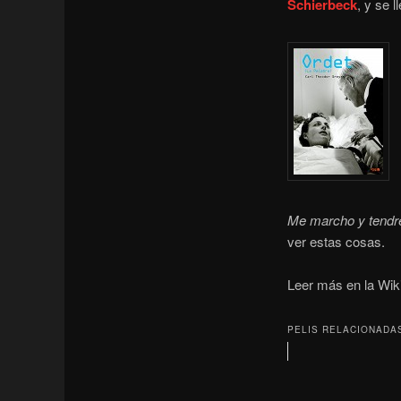
Schierbeck
, y se l
Me marcho y tendré
ver estas cosas.
Leer más en la Wik
PELIS RELACIONADA