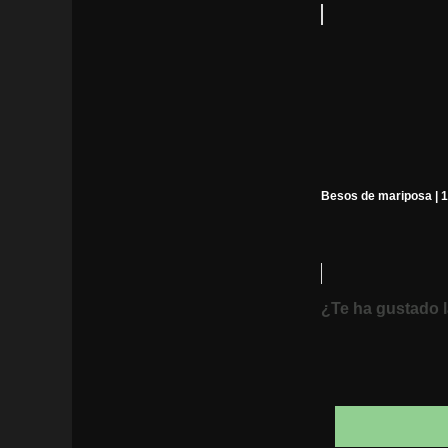
Besos de mariposa | 
¿Te ha gustado l