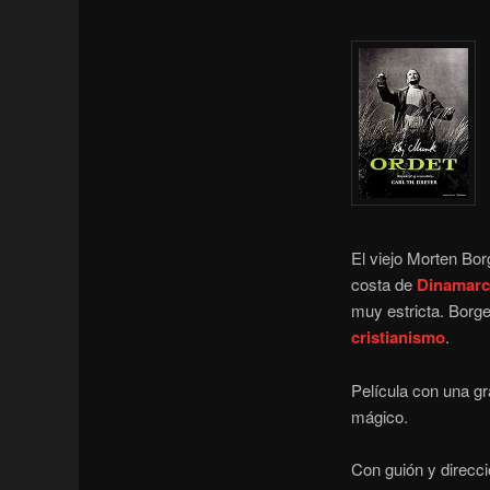
El viejo Morten Bo
costa de
Dinamar
muy estricta. Borge
cristianismo
.
Película con una gr
mágico.
Con guión y direcc