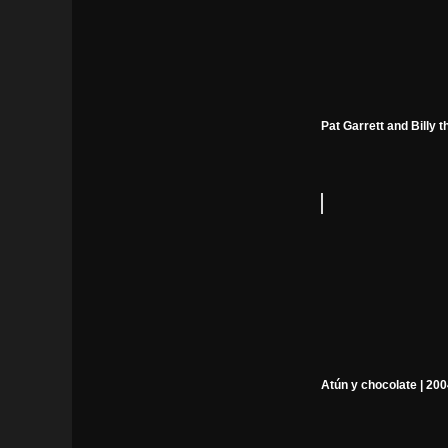
Pat Garrett and Billy t
Atún y chocolate | 20