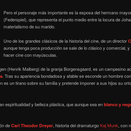
Pero el personaje más importante es la esposa del hermano mayor
(Federspiel), que representa el punto medio entre la locura de Joha
materialismo de su marido.
Uno de los grandes clásicos de la historia del cine, de un director
C
aunque tenga poca producción se sale de lo clásico y comercial, y
hacer cine con mayúsculas.
rgen (Henrik Malberg) de la granja Borgensgaard, es un campesino 
ca
. Tras su apariencia bondadosa y afable se esconde un hombre co
n es un tirano sobre su familia y pretende imponer a sus hijos su or
an espiritualidad y belleza plástica, que aunque sea en
blanco y neg
ión de
Carl Theodor Dreyer
, historia del dramaturgo
Kaj Munk
, con 