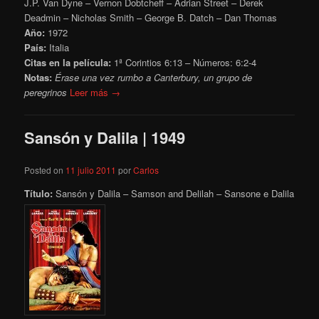
J.P. Van Dyne – Vernon Dobtcheff – Adrian Street – Derek
Deadmin – Nicholas Smith – George B. Datch – Dan Thomas
Año:
1972
País:
Italia
Citas en la película:
1ª Corintios 6:13 – Números: 6:2-4
Notas:
Érase una vez rumbo a Canterbury, un grupo de
peregrinos
Leer más →
Sansón y Dalila | 1949
Posted on
11 julio 2011
por
Carlos
Título:
Sansón y Dalila – Samson and Delilah – Sansone e Dalila