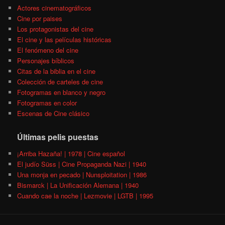
Actores cinematográficos
Cine por paises
Los protagonistas del cine
El cine y las películas históricas
El fenómeno del cine
Personajes bíblicos
Citas de la biblia en el cine
Colección de carteles de cine
Fotogramas en blanco y negro
Fotogramas en color
Escenas de Cine clásico
Últimas pelis puestas
¡Arriba Hazaña! | 1978 | Cine español
El judío Süss | Cine Propaganda Nazi | 1940
Una monja en pecado | Nunsploitation | 1986
Bismarck | La Unificación Alemana | 1940
Cuando cae la noche | Lezmovie | LGTB | 1995