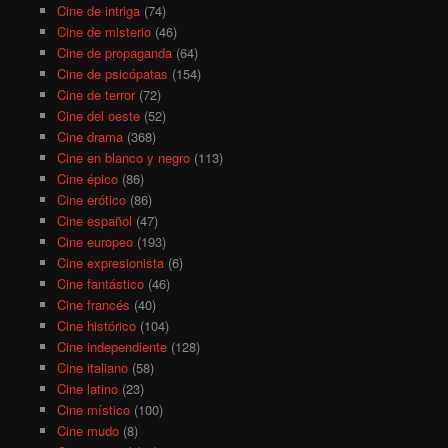
Cine de intriga
(74)
Cine de misterio
(46)
Cine de propaganda
(64)
Cine de psicópatas
(154)
Cine de terror
(72)
Cine del oeste
(52)
Cine drama
(368)
Cine en blanco y negro
(113)
Cine épico
(86)
Cine erótico
(86)
Cine español
(47)
Cine europeo
(193)
Cine expresionista
(6)
Cine fantástico
(46)
Cine francés
(40)
Cine histórico
(104)
Cine independiente
(128)
Cine italiano
(58)
Cine latino
(23)
Cine místico
(100)
Cine mudo
(8)