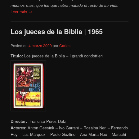
muchos mas, que los que había matado el resto de su vida.
Leer más →
Los jueces de la Biblia | 1965
Posted on
4 marzo 2009
por
Carlos
Título:
Los jueces de la Biblia – I grandi condottieri
Director:
Franciso Pérez Dolz
Actores:
Anton Geesink – Ivo Garrani – Rosalba Neri – Fernando
Rey – Luz Márquez – Paolo Gozlino – Ana María Noé – Maruchi