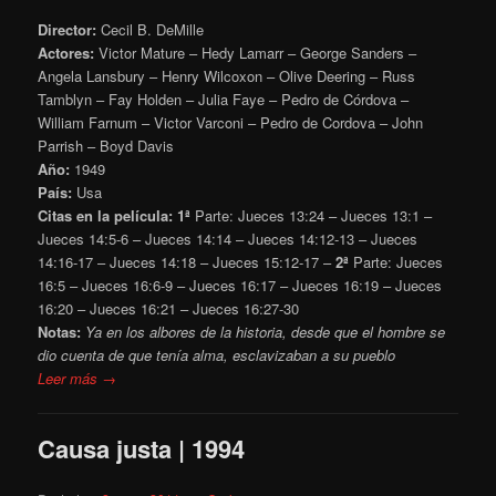
Director:
Cecil B. DeMille
Actores:
Victor Mature – Hedy Lamarr – George Sanders –
Angela Lansbury – Henry Wilcoxon – Olive Deering – Russ
Tamblyn – Fay Holden – Julia Faye – Pedro de Córdova –
William Farnum – Victor Varconi – Pedro de Cordova – John
Parrish – Boyd Davis
Año:
1949
País:
Usa
Citas en la película:
1ª
Parte: Jueces 13:24 – Jueces 13:1 –
Jueces 14:5-6 – Jueces 14:14 – Jueces 14:12-13 – Jueces
14:16-17 – Jueces 14:18 – Jueces 15:12-17 –
2ª
Parte: Jueces
16:5 – Jueces 16:6-9 – Jueces 16:17 – Jueces 16:19 – Jueces
16:20 – Jueces 16:21 – Jueces 16:27-30
Notas:
Ya en los albores de la historia, desde que el hombre se
dio cuenta de que tenía alma, esclavizaban a su pueblo
Leer más →
Causa justa | 1994