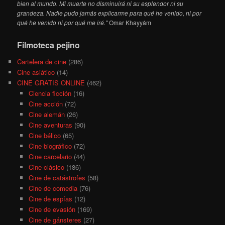
bien al mundo. Mi muerte no disminuirá ni su esplendor ni su
grandeza. Nadie pudo jamás explicarme para qué he venido, ni por
qué he venido ni por qué me iré."
Omar Khayyám
Filmoteca pejino
Cartelera de cine
(286)
Cine asiático
(14)
CINE GRATIS ONLINE
(462)
Ciencia ficción
(16)
Cine acción
(72)
Cine alemán
(26)
Cine aventuras
(90)
Cine bélico
(65)
Cine biográfico
(72)
Cine carcelario
(44)
Cine clásico
(186)
Cine de catástrofes
(58)
Cine de comedia
(76)
Cine de espías
(12)
Cine de evasión
(169)
Cine de gánsteres
(27)