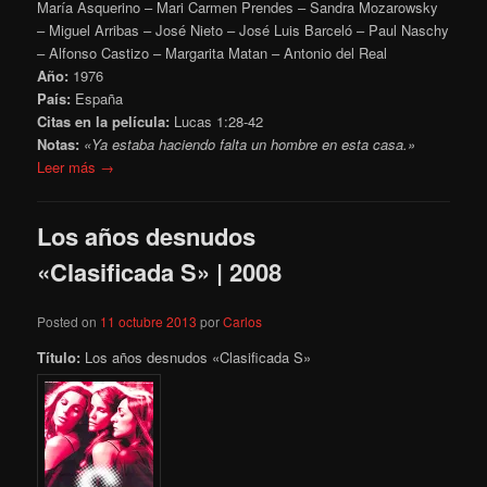
María Asquerino – Mari Carmen Prendes – Sandra Mozarowsky
– Miguel Arribas – José Nieto – José Luis Barceló – Paul Naschy
– Alfonso Castizo – Margarita Matan – Antonio del Real
Año:
1976
País:
España
Citas en la película:
Lucas 1:28-42
Notas:
«Ya estaba haciendo falta un hombre en esta casa.»
Leer más →
Los años desnudos
«Clasificada S» | 2008
Posted on
11 octubre 2013
por
Carlos
Título:
Los años desnudos «Clasificada S»