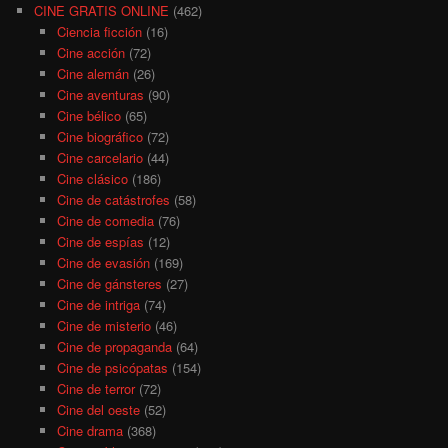
CINE GRATIS ONLINE
(462)
Ciencia ficción
(16)
Cine acción
(72)
Cine alemán
(26)
Cine aventuras
(90)
Cine bélico
(65)
Cine biográfico
(72)
Cine carcelario
(44)
Cine clásico
(186)
Cine de catástrofes
(58)
Cine de comedia
(76)
Cine de espías
(12)
Cine de evasión
(169)
Cine de gánsteres
(27)
Cine de intriga
(74)
Cine de misterio
(46)
Cine de propaganda
(64)
Cine de psicópatas
(154)
Cine de terror
(72)
Cine del oeste
(52)
Cine drama
(368)