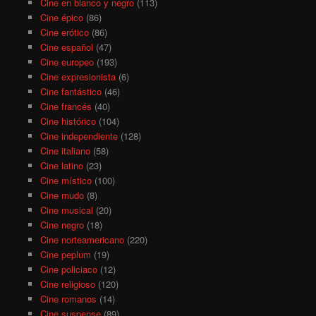
Cine en blanco y negro
(113)
Cine épico
(86)
Cine erótico
(86)
Cine español
(47)
Cine europeo
(193)
Cine expresionista
(6)
Cine fantástico
(46)
Cine francés
(40)
Cine histórico
(104)
Cine independiente
(128)
Cine italiano
(58)
Cine latino
(23)
Cine místico
(100)
Cine mudo
(8)
Cine musical
(20)
Cine negro
(18)
Cine norteamericano
(220)
Cine peplum
(19)
Cine policiaco
(12)
Cine religioso
(120)
Cine romanos
(14)
Cine suspense
(89)