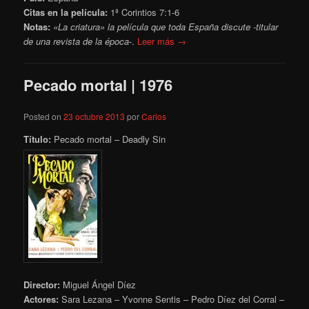
Citas en la película:
1ª Corintios 7:1-6
Notas:
«La criatura» la película que toda España discute -titular
de una revista de la época-
.
Leer más →
Pecado mortal | 1976
Posted on
23 octubre 2013
por
Carlos
Título:
Pecado mortal – Deadly Sin
Director:
Miguel Ángel Díez
Actores:
Sara Lezana – Yvonne Sentis – Pedro Díez del Corral –