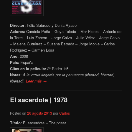
Director:
Félix Sabroso y Dunia Ayaso
Actores:
Candela Peña – Goya Toledo – Mar Flores – Antonio de
la Torre – Luis Zahera – Jorge Calvo – Julio Vélez – Jorge Calvo
– Malena Gutiérrez – Susana Estrada – Jorge Monje – Carlos
Rodriguez – Carmen Losa
Año:
2008
País:
España
Citas en la película:
2ª Pedro 1:5
Notas:
A la virtud llegarás por la penitencia ¡libertad, libertad,
libertad!.
Leer más →
El sacerdote | 1978
Posted on
26 agosto 2013
por
Carlos
Título:
El sacerdote – The priest