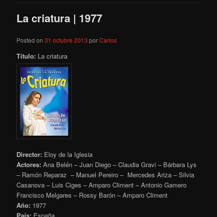
La criatura | 1977
Posted on
31 octubre 2013
por
Carlos
Título:
La criatura
Director:
Eloy de la Iglesia
Actores:
Ana Belén – Juan Diego – Claudia Gravi – Bárbara Lys
– Ramón Reparaz – Manuel Pereiro – Mercedes Ariza – Silvia
Casanova – Luis Ciges – Amparo Climent – Antonio Gamero
Francisco Melgares – Rossy Barón – Amparo Climent
Año:
1977
País:
España