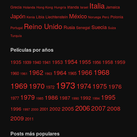
Italia
Grecia
Irlanda
Jamaica
Holanda
Hong Kong
Hungría
Israel
México
Japón
Libia
Liechtenstein
Polonia
Kenia
Noruega
Perú
Reino Unido
Suecia
Rusia
Senegal
Portugal
Suiza
Turquía
Películas por años
1954
1955
1935
1953
1958
1959
1939
1940
1941
1956
1968
1962
1966
1964
1960
1965
1961
1963
1973
1969
1970
1974
1975
1976
1972
1979
1995
1986
1987
1992
1977
1985
1990
1994
2006
2007
2008
2005
1996
2002
2001
1997
2000
2009
2011
Posts más populares