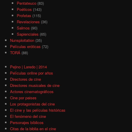
Pentateuco
(83)
Poéticos
(143)
Profetas
(115)
Revelaciones
(36)
Salmos
(90)
Sapienciales
(65)
Nunsploitation
(35)
Películas eróticas
(72)
TORÁ
(88)
Pejino | Laredo | 2014
Películas online por años
Directores de cine
Directores musicales de cine
Actores cinematográficos
Cine por paises
Los protagonistas del cine
El cine y las películas históricas
El fenómeno del cine
Personajes bíblicos
Citas de la biblia en el cine