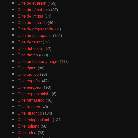
Cine de evasión
(169)
Cine de gánsteres
(27)
Cine de intriga
(74)
Cine de misterio
(46)
Cine de propaganda
(64)
Cine de psicópatas
(154)
Cine de terror
(72)
Cine del oeste
(52)
Cine drama
(368)
Cine en blanco y negro
(113)
Cine épico
(86)
Cine erótico
(86)
Cine español
(47)
Cine europeo
(193)
Cine expresionista
(6)
Cine fantástico
(46)
Cine francés
(40)
Cine histórico
(104)
Cine independiente
(128)
Cine italiano
(58)
Cine latino
(23)