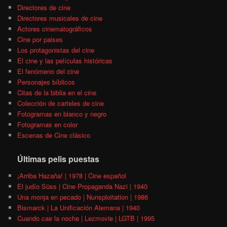
Directores de cine
Directores musicales de cine
Actores cinematográficos
Cine por paises
Los protagonistas del cine
El cine y las películas históricas
El fenómeno del cine
Personajes bíblicos
Citas de la biblia en el cine
Colección de carteles de cine
Fotogramas en blanco y negro
Fotogramas en color
Escenas de Cine clásico
Últimas pelis puestas
¡Arriba Hazaña! | 1978 | Cine español
El judío Süss | Cine Propaganda Nazi | 1940
Una monja en pecado | Nunsploitation | 1986
Bismarck | La Unificación Alemana | 1940
Cuando cae la noche | Lezmovie | LGTB | 1995