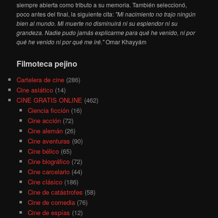
siempre abierta como tributo a su memoria. También seleccionó,
poco antes del final, la siguiente cita:
"Mi nacimiento no trajo ningún
bien al mundo. Mi muerte no disminuirá ni su esplendor ni su
grandeza. Nadie pudo jamás explicarme para qué he venido, ni por
qué he venido ni por qué me iré."
Omar Khayyám
Filmoteca pejino
Cartelera de cine
(286)
Cine asiático
(14)
CINE GRATIS ONLINE
(462)
Ciencia ficción
(16)
Cine acción
(72)
Cine alemán
(26)
Cine aventuras
(90)
Cine bélico
(65)
Cine biográfico
(72)
Cine carcelario
(44)
Cine clásico
(186)
Cine de catástrofes
(58)
Cine de comedia
(76)
Cine de espías
(12)