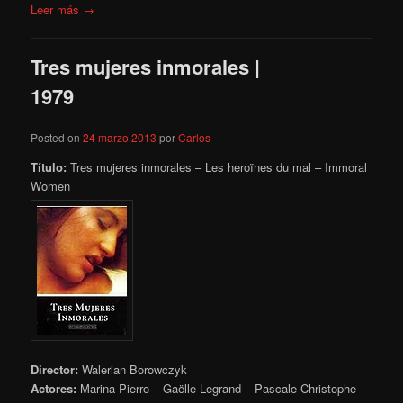
Leer más →
Tres mujeres inmorales |
1979
Posted on
24 marzo 2013
por
Carlos
Título:
Tres mujeres inmorales – Les heroïnes du mal – Immoral
Women
Director:
Walerian Borowczyk
Actores:
Marina Pierro – Gaëlle Legrand – Pascale Christophe –