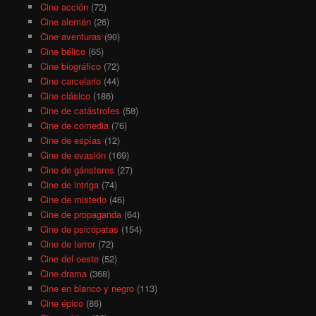
Cine acción
(72)
Cine alemán
(26)
Cine aventuras
(90)
Cine bélico
(65)
Cine biográfico
(72)
Cine carcelario
(44)
Cine clásico
(186)
Cine de catástrofes
(58)
Cine de comedia
(76)
Cine de espías
(12)
Cine de evasión
(169)
Cine de gánsteres
(27)
Cine de intriga
(74)
Cine de misterio
(46)
Cine de propaganda
(64)
Cine de psicópatas
(154)
Cine de terror
(72)
Cine del oeste
(52)
Cine drama
(368)
Cine en blanco y negro
(113)
Cine épico
(86)