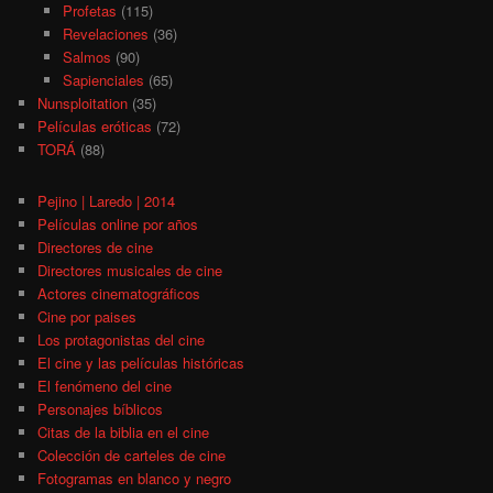
Profetas
(115)
Revelaciones
(36)
Salmos
(90)
Sapienciales
(65)
Nunsploitation
(35)
Películas eróticas
(72)
TORÁ
(88)
Pejino | Laredo | 2014
Películas online por años
Directores de cine
Directores musicales de cine
Actores cinematográficos
Cine por paises
Los protagonistas del cine
El cine y las películas históricas
El fenómeno del cine
Personajes bíblicos
Citas de la biblia en el cine
Colección de carteles de cine
Fotogramas en blanco y negro