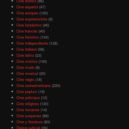
Cine erótico
(86)
Cine español
(47)
Cine europeo
(193)
Cine expresionista
(6)
Cine fantástico
(46)
Cine francés
(40)
Cine histórico
(104)
Cine independiente
(128)
Cine italiano
(58)
Cine latino
(23)
Cine místico
(100)
Cine mudo
(8)
Cine musical
(20)
Cine negro
(18)
Cine norteamericano
(220)
Cine peplum
(19)
Cine policiaco
(12)
Cine religioso
(120)
Cine romanos
(14)
Cine suspense
(89)
Cine y literatura
(80)
Drama judicial
(39)