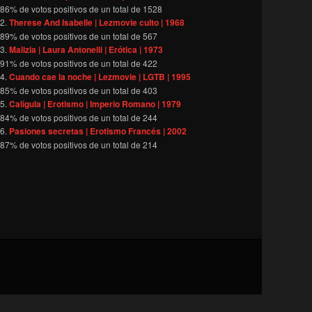
86
% de votos positivos de un total de
1528
Therese And Isabelle | Lezmovie culto | 1968
89
% de votos positivos de un total de
567
Malizia | Laura Antonelli | Erótica | 1973
91
% de votos positivos de un total de
422
Cuando cae la noche | Lezmovie | LGTB | 1995
85
% de votos positivos de un total de
403
Calígula | Erotismo | Imperio Romano | 1979
84
% de votos positivos de un total de
244
Pasiones secretas | Erotismo Francés | 2002
87
% de votos positivos de un total de
214