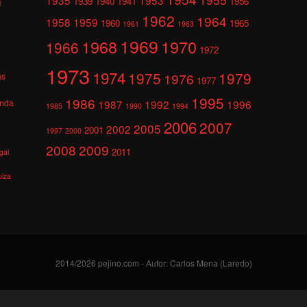
1939
1940
1941
1956
l
1962
1964
1958
1959
1960
1965
1961
1963
1969
1968
1970
1966
1972
1973
1974
1975
1979
1976
as
1977
1995
1986
anda
1987
1992
1996
1985
1990
1994
2006
2007
2005
2002
2001
1997
2000
2008
2009
2011
gal
uiza
2014/2026 pejino.com - Autor: Carlos Mena (Laredo)