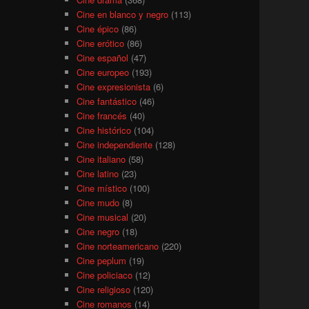
Cine en blanco y negro
(113)
Cine épico
(86)
Cine erótico
(86)
Cine español
(47)
Cine europeo
(193)
Cine expresionista
(6)
Cine fantástico
(46)
Cine francés
(40)
Cine histórico
(104)
Cine independiente
(128)
Cine italiano
(58)
Cine latino
(23)
Cine místico
(100)
Cine mudo
(8)
Cine musical
(20)
Cine negro
(18)
Cine norteamericano
(220)
Cine peplum
(19)
Cine policiaco
(12)
Cine religioso
(120)
Cine romanos
(14)