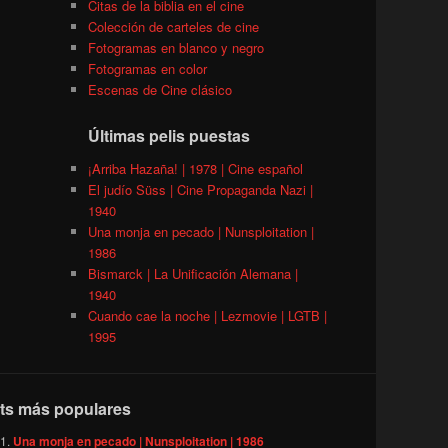
Citas de la biblia en el cine
Colección de carteles de cine
Fotogramas en blanco y negro
Fotogramas en color
Escenas de Cine clásico
Últimas pelis puestas
¡Arriba Hazaña! | 1978 | Cine español
El judío Süss | Cine Propaganda Nazi |
1940
Una monja en pecado | Nunsploitation |
1986
Bismarck | La Unificación Alemana |
1940
Cuando cae la noche | Lezmovie | LGTB |
1995
ts más populares
Una monja en pecado | Nunsploitation | 1986