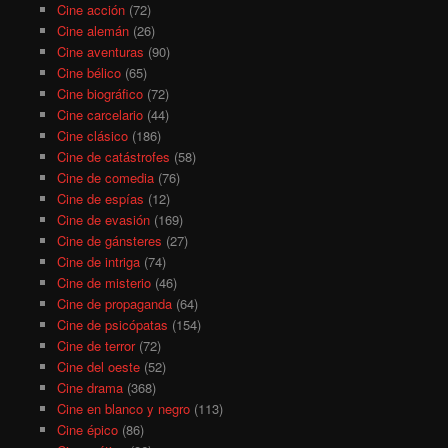
Cine acción
(72)
Cine alemán
(26)
Cine aventuras
(90)
Cine bélico
(65)
Cine biográfico
(72)
Cine carcelario
(44)
Cine clásico
(186)
Cine de catástrofes
(58)
Cine de comedia
(76)
Cine de espías
(12)
Cine de evasión
(169)
Cine de gánsteres
(27)
Cine de intriga
(74)
Cine de misterio
(46)
Cine de propaganda
(64)
Cine de psicópatas
(154)
Cine de terror
(72)
Cine del oeste
(52)
Cine drama
(368)
Cine en blanco y negro
(113)
Cine épico
(86)