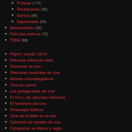
Profetas
(115)
Revelaciones
(36)
Salmos
(90)
Sapienciales
(65)
Nunsploitation
(35)
Películas eróticas
(72)
TORÁ
(88)
Pejino | Laredo | 2014
Películas online por años
Directores de cine
Directores musicales de cine
Actores cinematográficos
Cine por paises
Los protagonistas del cine
El cine y las películas históricas
El fenómeno del cine
Personajes bíblicos
Citas de la biblia en el cine
Colección de carteles de cine
Fotogramas en blanco y negro