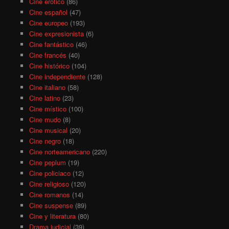
Cine erótico
(86)
Cine español
(47)
Cine europeo
(193)
Cine expresionista
(6)
Cine fantástico
(46)
Cine francés
(40)
Cine histórico
(104)
Cine independiente
(128)
Cine italiano
(58)
Cine latino
(23)
Cine místico
(100)
Cine mudo
(8)
Cine musical
(20)
Cine negro
(18)
Cine norteamericano
(220)
Cine peplum
(19)
Cine policiaco
(12)
Cine religioso
(120)
Cine romanos
(14)
Cine suspense
(89)
Cine y literatura
(80)
Drama judicial
(39)