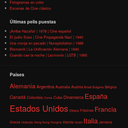
Fotogramas en color
Escenas de Cine clásico
Últimas pelis puestas
¡Arriba Hazaña! | 1978 | Cine español
El judío Süss | Cine Propaganda Nazi | 1940
Una monja en pecado | Nunsploitation | 1986
Bismarck | La Unificación Alemana | 1940
Cuando cae la noche | Lezmovie | LGTB | 1995
Países
Alemania
Argentina
Australia
Austria
Bélgica
Brasil
Bulgaria
España
Canadá
Dinamarca
Colombia
Cuba
Corea
Estados Unidos
Francia
Filipinas
Etiopía
Italia
Grecia
Irlanda
Jamaica
Holanda
Hong Kong
Hungría
Israel