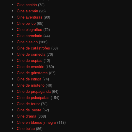
Cine acción
(72)
Cine alemán
(26)
Cine aventuras
(90)
Cine bélico
(65)
Cine biográfico
(72)
Cine carcelario
(44)
Cine clásico
(186)
Cine de catástrofes
(58)
Cine de comedia
(76)
Cine de espías
(12)
Cine de evasión
(169)
Cine de gánsteres
(27)
Cine de intriga
(74)
Cine de misterio
(46)
Cine de propaganda
(64)
Cine de psicópatas
(154)
Cine de terror
(72)
Cine del oeste
(52)
Cine drama
(368)
Cine en blanco y negro
(113)
Cine épico
(86)