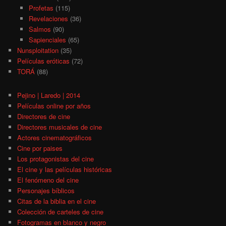
Profetas
(115)
Revelaciones
(36)
Salmos
(90)
Sapienciales
(65)
Nunsploitation
(35)
Películas eróticas
(72)
TORÁ
(88)
Pejino | Laredo | 2014
Películas online por años
Directores de cine
Directores musicales de cine
Actores cinematográficos
Cine por paises
Los protagonistas del cine
El cine y las películas históricas
El fenómeno del cine
Personajes bíblicos
Citas de la biblia en el cine
Colección de carteles de cine
Fotogramas en blanco y negro