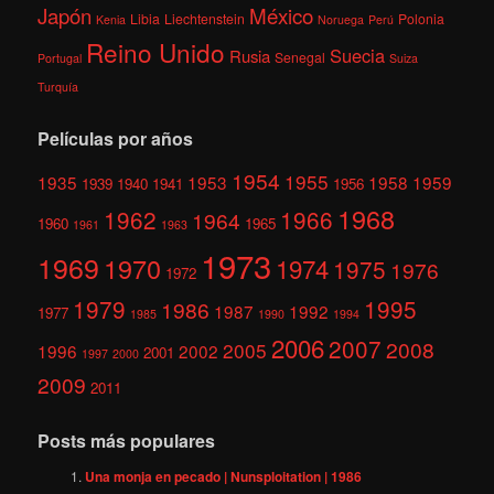
México
Japón
Libia
Liechtenstein
Polonia
Kenia
Noruega
Perú
Reino Unido
Suecia
Rusia
Senegal
Portugal
Suiza
Turquía
Películas por años
1954
1955
1935
1953
1958
1959
1939
1940
1941
1956
1968
1962
1966
1964
1960
1965
1961
1963
1973
1969
1970
1974
1975
1976
1972
1979
1995
1986
1987
1992
1977
1985
1990
1994
2006
2007
2008
2005
1996
2002
2001
1997
2000
2009
2011
Posts más populares
Una monja en pecado | Nunsploitation | 1986