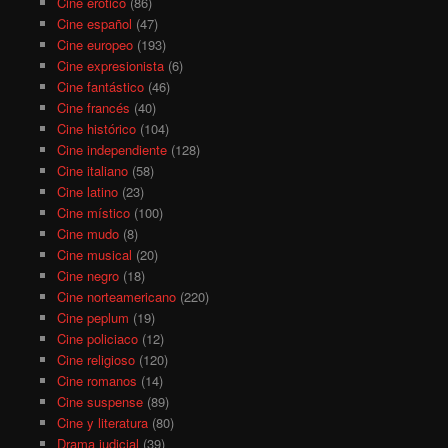
Cine erótico
(86)
Cine español
(47)
Cine europeo
(193)
Cine expresionista
(6)
Cine fantástico
(46)
Cine francés
(40)
Cine histórico
(104)
Cine independiente
(128)
Cine italiano
(58)
Cine latino
(23)
Cine místico
(100)
Cine mudo
(8)
Cine musical
(20)
Cine negro
(18)
Cine norteamericano
(220)
Cine peplum
(19)
Cine policiaco
(12)
Cine religioso
(120)
Cine romanos
(14)
Cine suspense
(89)
Cine y literatura
(80)
Drama judicial
(39)