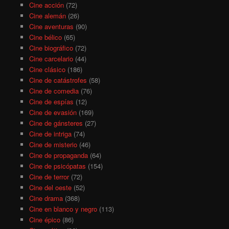
Cine acción
(72)
Cine alemán
(26)
Cine aventuras
(90)
Cine bélico
(65)
Cine biográfico
(72)
Cine carcelario
(44)
Cine clásico
(186)
Cine de catástrofes
(58)
Cine de comedia
(76)
Cine de espías
(12)
Cine de evasión
(169)
Cine de gánsteres
(27)
Cine de intriga
(74)
Cine de misterio
(46)
Cine de propaganda
(64)
Cine de psicópatas
(154)
Cine de terror
(72)
Cine del oeste
(52)
Cine drama
(368)
Cine en blanco y negro
(113)
Cine épico
(86)