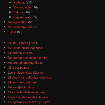
Profetas
(115)
Revelaciones
(36)
Salmos
(90)
Sapienciales
(65)
Nunsploitation
(35)
Películas eróticas
(72)
TORÁ
(88)
Pejino | Laredo | 2014
Películas online por años
Directores de cine
Directores musicales de cine
Actores cinematográficos
Cine por paises
Los protagonistas del cine
El cine y las películas históricas
El fenómeno del cine
Personajes bíblicos
Citas de la biblia en el cine
Colección de carteles de cine
Fotogramas en blanco y negro