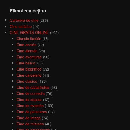
Filmoteca pejino
Cartelera de cine
(286)
Cine asiático
(14)
CINE GRATIS ONLINE
(462)
Ciencia ficción
(16)
Cine acción
(72)
Cine alemán
(26)
Cine aventuras
(90)
Cine bélico
(65)
Cine biográfico
(72)
Cine carcelario
(44)
Cine clásico
(186)
Cine de catástrofes
(58)
Cine de comedia
(76)
Cine de espías
(12)
Cine de evasión
(169)
Cine de gánsteres
(27)
Cine de intriga
(74)
Cine de misterio
(46)
Cine de propaganda
(64)