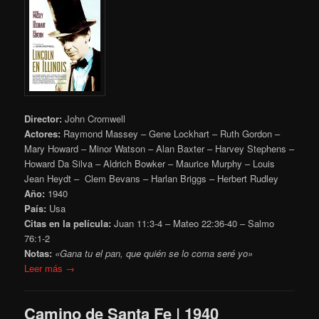
Director:
John Cromwell
Actores:
Raymond Massey – Gene Lockhart – Ruth Gordon –
Mary Howard – Minor Watson – Alan Baxter – Harvey Stephens –
Howard Da Silva – Aldrich Bowker – Maurice Murphy – Louis
Jean Heydt – Clem Bevans – Harlan Briggs – Herbert Rudley
Año:
1940
País:
Usa
Citas en la película:
Juan 11:3-4 – Mateo 22:36-40 – Salmo
76:1-2
Notas:
«Gana tu el pan, que quién se lo coma seré yo»
Leer más →
Camino de Santa Fe | 1940