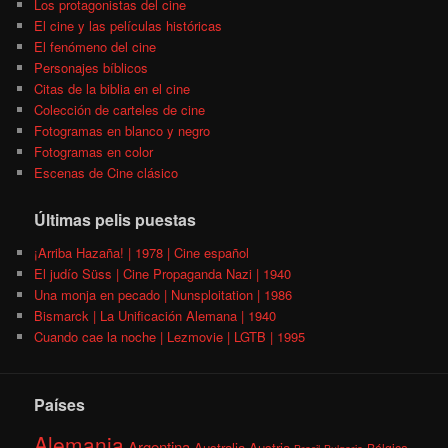
Los protagonistas del cine
El cine y las películas históricas
El fenómeno del cine
Personajes bíblicos
Citas de la biblia en el cine
Colección de carteles de cine
Fotogramas en blanco y negro
Fotogramas en color
Escenas de Cine clásico
Últimas pelis puestas
¡Arriba Hazaña! | 1978 | Cine español
El judío Süss | Cine Propaganda Nazi | 1940
Una monja en pecado | Nunsploitation | 1986
Bismarck | La Unificación Alemana | 1940
Cuando cae la noche | Lezmovie | LGTB | 1995
Países
Alemania
Argentina
Australia
Austria
Bélgica