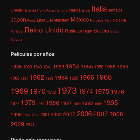
Italia
Grecia
Irlanda
Jamaica
Holanda
Hong Kong
Hungría
Israel
México
Japón
Libia
Liechtenstein
Polonia
Kenia
Noruega
Perú
Reino Unido
Suecia
Rusia
Senegal
Portugal
Suiza
Turquía
Películas por años
1954
1955
1935
1953
1958
1959
1939
1940
1941
1956
1968
1962
1966
1964
1960
1965
1961
1963
1973
1969
1970
1974
1975
1976
1972
1979
1995
1986
1987
1992
1977
1985
1990
1994
2006
2007
2008
2005
1996
2002
2001
1997
2000
2009
2011
Posts más populares