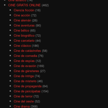
CINE GRATIS ONLINE
(462)
Ciencia ficción
(16)
Cine acción
(72)
Cine alemán
(26)
Cine aventuras
(90)
Cine bélico
(65)
Cine biográfico
(72)
Cine carcelario
(44)
Cine clásico
(186)
Cine de catástrofes
(58)
Cine de comedia
(76)
Cine de espías
(12)
Cine de evasión
(169)
Cine de gánsteres
(27)
Cine de intriga
(74)
Cine de misterio
(46)
Cine de propaganda
(64)
Cine de psicópatas
(154)
Cine de terror
(72)
Cine del oeste
(52)
Cine drama
(368)