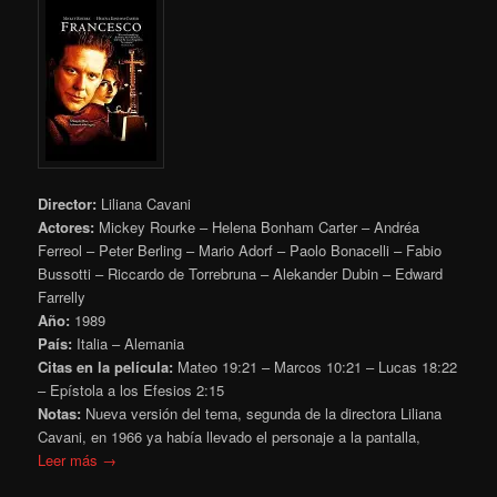
Director:
Liliana Cavani
Actores:
Mickey Rourke – Helena Bonham Carter – Andréa
Ferreol – Peter Berling – Mario Adorf – Paolo Bonacelli – Fabio
Bussotti – Riccardo de Torrebruna – Alekander Dubin – Edward
Farrelly
Año:
1989
País:
Italia – Alemania
Citas en la película:
Mateo
19:21 – Marcos 10:21 – Lucas 18:22
– Epístola a los Efesios 2:15
Notas:
Nueva versión del tema, segunda de la directora Liliana
Cavani, en 1966 ya había llevado el personaje a la pantalla,
Leer más →