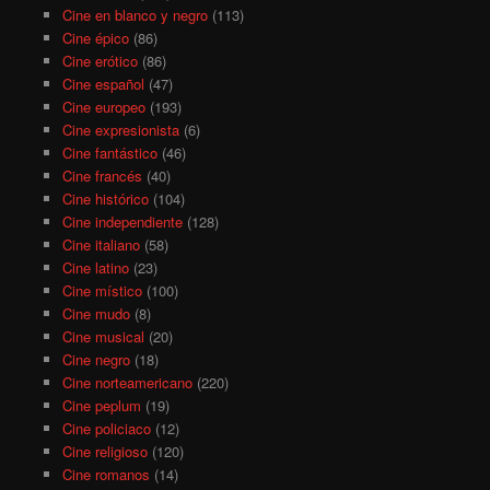
Cine en blanco y negro
(113)
Cine épico
(86)
Cine erótico
(86)
Cine español
(47)
Cine europeo
(193)
Cine expresionista
(6)
Cine fantástico
(46)
Cine francés
(40)
Cine histórico
(104)
Cine independiente
(128)
Cine italiano
(58)
Cine latino
(23)
Cine místico
(100)
Cine mudo
(8)
Cine musical
(20)
Cine negro
(18)
Cine norteamericano
(220)
Cine peplum
(19)
Cine policiaco
(12)
Cine religioso
(120)
Cine romanos
(14)