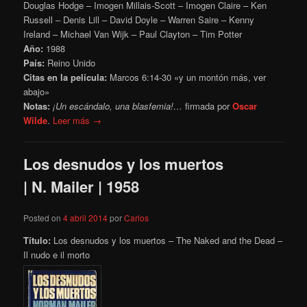
Douglas Hodge – Imogen Millais-Scott – Imogen Claire – Ken
Russell – Denis Lill – David Doyle – Warren Saire – Kenny
Ireland – Michael Van Wijk – Paul Clayton – Tim Potter
Año:
1988
País:
Reino Unido
Citas en la película:
Marcos 6:14-30 «y un montón más, ver
abajo»
Notas:
¡Un escándalo, una blasfemia!…
firmada por
Oscar
Wilde
.
Leer más →
Los desnudos y los muertos
| N. Mailer | 1958
Posted on
4 abril 2014
por
Carlos
Título:
Los desnudos y los muertos – The Naked and the Dead –
Il nudo e il morto