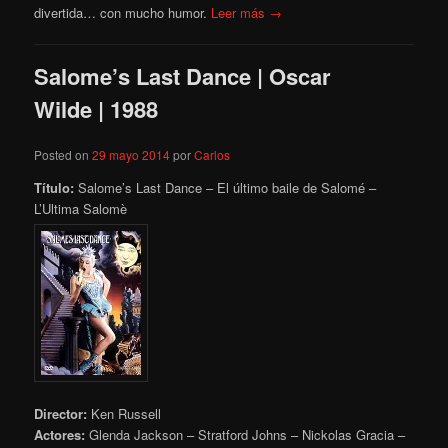
divertida… con mucho humor.
Leer más →
Salome’s Last Dance | Oscar
Wilde | 1988
Posted on
29 mayo 2014
por
Carlos
Título:
Salome’s Last Dance – El último baile de Salomé –
L’Ultima Salomè
Director:
Ken Russell
Actores:
Glenda Jackson – Stratford Johns – Nickolas Gracia –