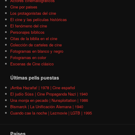
Actores cinematográficos
Cine por paises
Los protagonistas del cine
El cine y las películas históricas
El fenómeno del cine
Personajes bíblicos
Citas de la biblia en el cine
Colección de carteles de cine
Fotogramas en blanco y negro
Fotogramas en color
Escenas de Cine clásico
Últimas pelis puestas
¡Arriba Hazaña! | 1978 | Cine español
El judío Süss | Cine Propaganda Nazi | 1940
Una monja en pecado | Nunsploitation | 1986
Bismarck | La Unificación Alemana | 1940
Cuando cae la noche | Lezmovie | LGTB | 1995
Países