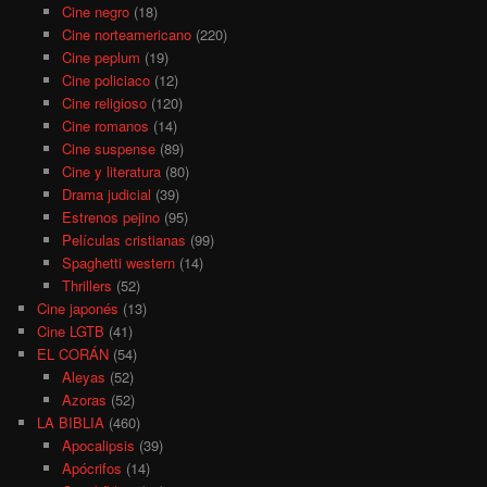
Cine negro
(18)
Cine norteamericano
(220)
Cine peplum
(19)
Cine policiaco
(12)
Cine religioso
(120)
Cine romanos
(14)
Cine suspense
(89)
Cine y literatura
(80)
Drama judicial
(39)
Estrenos pejino
(95)
Películas cristianas
(99)
Spaghetti western
(14)
Thrillers
(52)
Cine japonés
(13)
Cine LGTB
(41)
EL CORÁN
(54)
Aleyas
(52)
Azoras
(52)
LA BIBLIA
(460)
Apocalipsis
(39)
Apócrifos
(14)