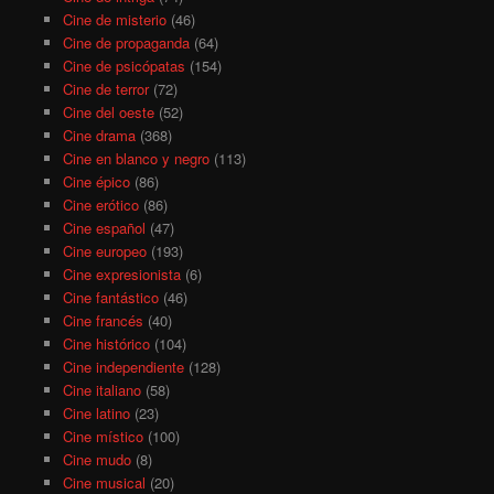
Cine de misterio
(46)
Cine de propaganda
(64)
Cine de psicópatas
(154)
Cine de terror
(72)
Cine del oeste
(52)
Cine drama
(368)
Cine en blanco y negro
(113)
Cine épico
(86)
Cine erótico
(86)
Cine español
(47)
Cine europeo
(193)
Cine expresionista
(6)
Cine fantástico
(46)
Cine francés
(40)
Cine histórico
(104)
Cine independiente
(128)
Cine italiano
(58)
Cine latino
(23)
Cine místico
(100)
Cine mudo
(8)
Cine musical
(20)