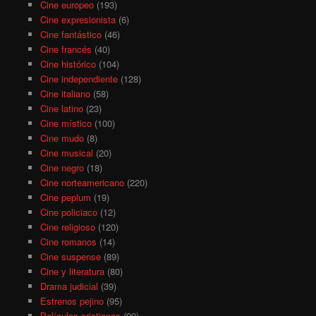
Cine europeo
(193)
Cine expresionista
(6)
Cine fantástico
(46)
Cine francés
(40)
Cine histórico
(104)
Cine independiente
(128)
Cine italiano
(58)
Cine latino
(23)
Cine místico
(100)
Cine mudo
(8)
Cine musical
(20)
Cine negro
(18)
Cine norteamericano
(220)
Cine peplum
(19)
Cine policiaco
(12)
Cine religioso
(120)
Cine romanos
(14)
Cine suspense
(89)
Cine y literatura
(80)
Drama judicial
(39)
Estrenos pejino
(95)
Películas cristianas
(99)