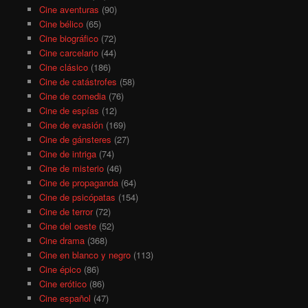
Cine aventuras
(90)
Cine bélico
(65)
Cine biográfico
(72)
Cine carcelario
(44)
Cine clásico
(186)
Cine de catástrofes
(58)
Cine de comedia
(76)
Cine de espías
(12)
Cine de evasión
(169)
Cine de gánsteres
(27)
Cine de intriga
(74)
Cine de misterio
(46)
Cine de propaganda
(64)
Cine de psicópatas
(154)
Cine de terror
(72)
Cine del oeste
(52)
Cine drama
(368)
Cine en blanco y negro
(113)
Cine épico
(86)
Cine erótico
(86)
Cine español
(47)