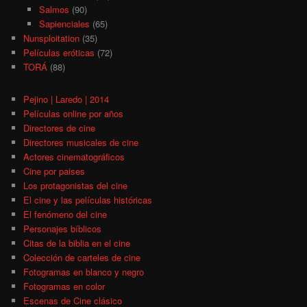
Salmos
(90)
Sapienciales
(65)
Nunsploitation
(35)
Películas eróticas
(72)
TORÁ
(88)
Pejino | Laredo | 2014
Películas online por años
Directores de cine
Directores musicales de cine
Actores cinematográficos
Cine por paises
Los protagonistas del cine
El cine y las películas históricas
El fenómeno del cine
Personajes bíblicos
Citas de la biblia en el cine
Colección de carteles de cine
Fotogramas en blanco y negro
Fotogramas en color
Escenas de Cine clásico