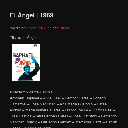
El Ángel | 1969
Posted on
27 octubre 2011
por
Carlos
Título:
El Ángel
Director:
Vicente Escrivá
Actores:
Raphael – Anna Gael – Héctor Suarez – Roberto
Camardiel – José Sacristán – Ana María Custodio – Rafael
Alonso – María Isabel Pallarés – Franco Pesce – Victor Israel –
José Bastida – Mari Carmen Fletes – José Truchado – Fernando
Sánchez Polack – Guillermo Méndez – Mercedes Parra – Fabián
Conde – María Saavedra